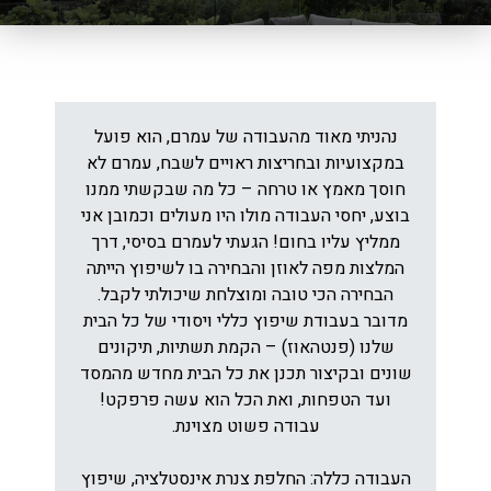
נהניתי מאוד מהעבודה של עמרם, הוא פועל
במקצועיות ובחריצות ראויים לשבח, עמרם לא
חוסך מאמץ או טרחה – כל מה שבקשתי ממנו
בוצע, יחסי העבודה מולו היו מעולים וכמובן אני
ממליץ עליו בחום! הגעתי לעמרם בסיסי, דרך
המלצות מפה לאוזן והבחירה בו לשיפוץ הייתה
הבחירה הכי טובה ומוצלחת שיכולתי לקבל.
מדובר בעבודת שיפוץ כללי ויסודי של כל הבית
שלנו (פנטהאוז) – הקמת תשתיות, תיקונים
שונים ובקיצור תכנן את כל הבית מחדש מהמסד
ועד הטפחות, ואת הכל הוא עשה פרפקט!
עבודה פשוט מצוינת.
העבודה כללה: החלפת צנרת אינסטלציה, שיפוץ