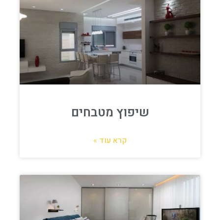
שיפוץ מטבחים
קרא עוד »