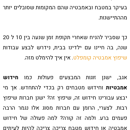
בעיקר במטבח ובאמבטיה שהם המקומות שסובלים יותר
מההתיישנות.
כך שסביר להניח שאחרי תקופת זמן שנעה בין 10 ל 20
שנה, בה חיינו עם ילדינו בבית, נידרש לבצע עבודות
שיפוץ אמבטיה קומפלט
. אין איך להימלט מזה.
אגב, ישנן זוגות המבצעים פעולות כמו
חידוש
אמבטיות
וחידוש מטבחים רק בכדי להתחדש. אך מי
יבצע עבורינו חידוש זה, שיפוץ זה? ישנן חברות שיפוץ
רבות. לצערי, הרומן עם חברות מסוג אלו נגמר הרבה
פעמים ברע. ולמה זה קורה? למה פעולה של חידוש
אמבטיה או חידוש מטבח צריכה צריכה להיות לעיתים