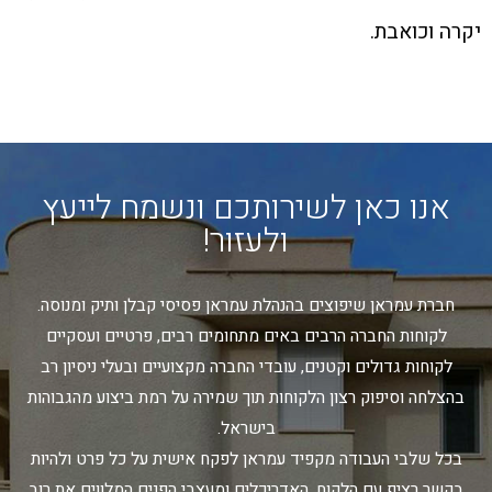
יקרה וכואבת.
אנו כאן לשירותכם ונשמח לייעץ
ולעזור!
חברת עמראן שיפוצים בהנהלת עמראן פסיסי קבלן ותיק ומנוסה.
לקוחות החברה הרבים באים מתחומים רבים, פרטיים ועסקיים
לקוחות גדולים וקטנים, עובדי החברה מקצועיים ובעלי ניסיון רב
בהצלחה וסיפוק רצון הלקוחות תוך שמירה על רמת ביצוע מהגבוהות
בישראל.
בכל שלבי העבודה מקפיד עמראן לפקח אישית על כל פרט ולהיות
בקשר רציף עם הלקוח, האדריכלים ומעצבי הפנים המלווים את רוב