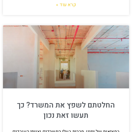
קרא עוד »
החלטתם לשפץ את המשרד? כך
תעשו זאת נכון
במציאות של ימינו, מרבית בעלי המשרדים וצוותי העובדים