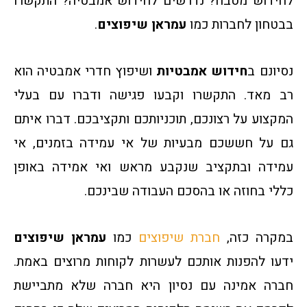
לחידוש מטבח? נדרשים לחידוש אמבטיה? התקשרו
בבטחון לחברות כמו
עמראן שיפוצים
.
נסיונם ב
חידוש אמבטיות
ושיפוץ חדרי אמבטיה הוא
רב מאד. התקשרו וקבעו פגישה ודברו עם בעלי
המקצוע על רצונכם, תוכניותכם ותקציבכם. דברו איתם
גם על חששכם מבעיות של אי עמידה בזמנים, אי
עמידה ובתקציב שנקבע מראש ואי אמידה באופן
כללי בחוזה או בהסכם העבודה שבינכם.
במקרה כזה,
חברת שיפוצים
כמו
עמראן שיפוצים
ידעו להפנות אותכם לעשרות לקוחות מרוצים באמת.
חברה אמינה עם נסיון היא חברה שלא מתביישת