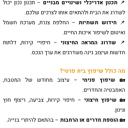
📌
תכנון אדריכלי ושינויים מבניים
– תכנון נכון יכול
לשדרג את הבית ולהתאים אותו לצרכים שלכם.
📌
חידוש תשתיות
– החלפת צנרת, מערכת חשמל
ואיטום לשיפור איכות החיים.
📌
שדרוג המראה החיצוני
– חיפויי קירות, דלתות
חדשות ועיצוב גינה משדרגים את ערך הנכס.
מה כולל שיפוץ בית פרטי?
🏡
שיפוץ פנימי
– עיצוב מחודש של המטבח,
האמבטיה והחדרים.
🏡
שיפוץ חיצוני
– חיפוי קירות, צביעה, ריצוף חוץ
וגינון.
🏡
הוספת חדרים או הרחבות
– בהתאם להיתרי בנייה.