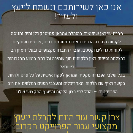
אנו כאן לשירותכם ונשמח לייעץ
ולעזור!
חברת עמראן שיפוצים בהנהלת עמראן פסיסי קבלן ותיק ומנוסה.
לקוחות החברה הרבים באים מתחומים רבים, פרטיים ועסקיים
לקוחות גדולים וקטנים, עובדי החברה מקצועיים ובעלי ניסיון רב
בהצלחה וסיפוק רצון הלקוחות תוך שמירה על רמת ביצוע מהגבוהות
בישראל.
בכל שלבי העבודה מקפיד עמראן לפקח אישית על כל פרט ולהיות
בקשר רציף עם הלקוח, האדריכלים ומעצבי הפנים המלווים את רוב
הפרויקטים – והכל לפי רצון הלקוח והייעוץ המקצועי שלנו.
צרו קשר עוד היום לקבלת ייעוץ
מקצועי עבור הפרוייקט הקרוב