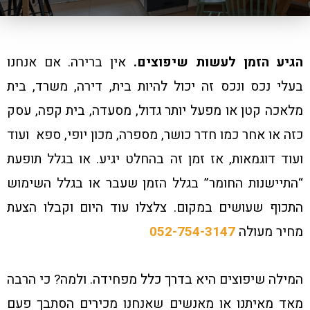
הגיע הזמן לעשות שיפוצים.
אין ברירה. אם אנחנו
בעלי נכס ונכס זה יכול להיות בית, דירה, משרד, בית
מלאכה קטן או מפעל יותר גדול, מסעדה, בית קפה, עסק
כזה או אחר כמו חדר כושר, מספרה, מכון יופי, ספא ועוד
ועוד דוגמאות, אז זמן זה בהחלט יגיע. או בגלל תופעת
“התיישנות החומר” בגלל הזמן שעבר או בגלל השימוש
התכוף שעושים במקום. צלצלו עוד היום וקבלו הצעת
מחיר מעולה
052-754-3147
המילה שיפוצים היא בדרך כלל מפחידה. ולמה? כי הרבה
מאד מאיתנו או מאנשים שאנחנו מכירים הסתבך פעם