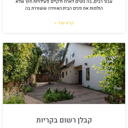
עבור רבים, בה נוטים לארח ולקיים פעילויות חוץ שלא
הולמות את פנים הבית.האווירה ששוררת בה
קרא עוד »
קבלן רשום בקריות