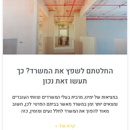
החלטתם לשפץ את המשרד? כך
תעשו זאת נכון
במציאות של ימינו, מרבית בעלי המשרדים וצוותי העובדים
נמצאים יותר זמן במשרד מאשר בביתם הפרטי. לכן, חשוב
מאוד להפוך את המשרד לחלל נעים ומזמין, כזה
קרא עוד »