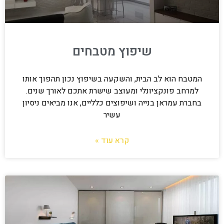
שיפוץ מטבחים
המטבח הוא לב הבית, והשקעה בשיפוץ נכון תהפוך אותו
למרחב פונקציונלי ומעוצב שישרת אתכם לאורך שנים.
בחברת עמראן בנייה ושיפוצים כלליים, אנו מביאים ניסיון
עשיר
קרא עוד »