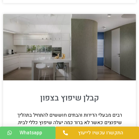
קבלן שיפוץ בצפון
רבים מבעלי הדירות והבתים חוששים להתחיל בתהליך
שיפוצים כאשר לא ברור כמה יעלה שיפוץ כללי לבית.
החשש הוא אכן מוצדק מכיוון שברגע שמתחילים לשפץ
התקשרו עכשיו לייעוץ
Whatsapp
דירה