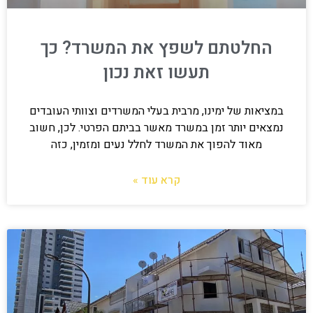
החלטתם לשפץ את המשרד? כך
תעשו זאת נכון
במציאות של ימינו, מרבית בעלי המשרדים וצוותי העובדים
נמצאים יותר זמן במשרד מאשר בביתם הפרטי. לכן, חשוב
מאוד להפוך את המשרד לחלל נעים ומזמין, כזה
קרא עוד »