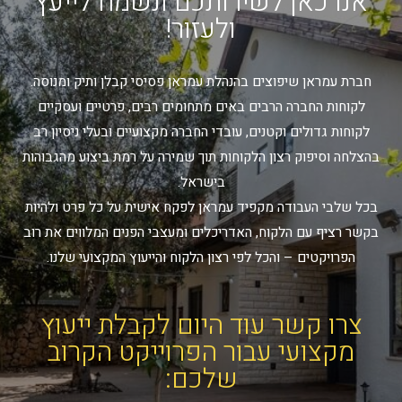
אנו כאן לשירותכם ונשמח לייעץ
ולעזור!
חברת עמראן שיפוצים בהנהלת עמראן פסיסי קבלן ותיק ומנוסה.
לקוחות החברה הרבים באים מתחומים רבים, פרטיים ועסקיים
לקוחות גדולים וקטנים, עובדי החברה מקצועיים ובעלי ניסיון רב
בהצלחה וסיפוק רצון הלקוחות תוך שמירה על רמת ביצוע מהגבוהות
בישראל.
בכל שלבי העבודה מקפיד עמראן לפקח אישית על כל פרט ולהיות
בקשר רציף עם הלקוח, האדריכלים ומעצבי הפנים המלווים את רוב
הפרויקטים – והכל לפי רצון הלקוח והייעוץ המקצועי שלנו.
צרו קשר עוד היום לקבלת ייעוץ
מקצועי עבור הפרוייקט הקרוב
שלכם: