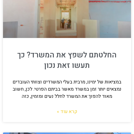
החלטתם לשפץ את המשרד? כך
תעשו זאת נכון
במציאות של ימינו, מרבית בעלי המשרדים וצוותי העובדים
נמצאים יותר זמן במשרד מאשר בביתם הפרטי. לכן, חשוב
מאוד להפוך את המשרד לחלל נעים ומזמין, כזה
קרא עוד »