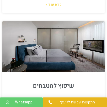
קרא עוד »
שיפוץ למטבחים
מה הכי חשוב לדעת לפני שמתחילים שיפוץ למטבחים?
התקשרו עכשיו לייעוץ
Whatsapp
מטבח נחשב לאחד החדרים השימושיים ביותר בכל בית.