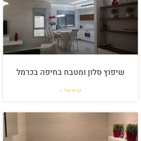
שיפוץ סלון ומטבח בחיפה בכרמל
קרא עוד »