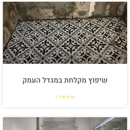
שיפוץ מקלחת במגדל העמק
קרא עוד »