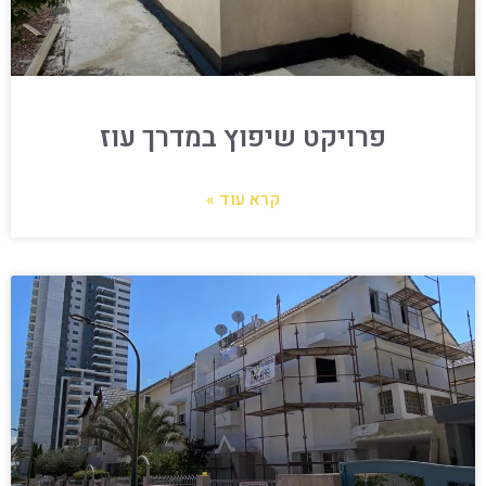
פרויקט שיפוץ במדרך עוז
קרא עוד »