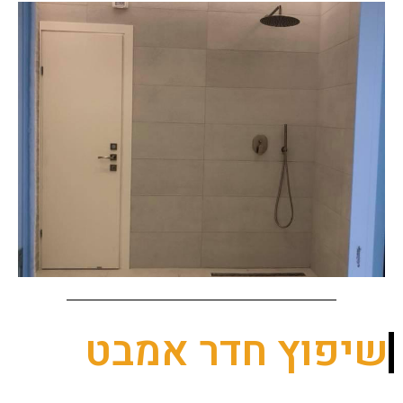
שיפוץ חדר אמבט