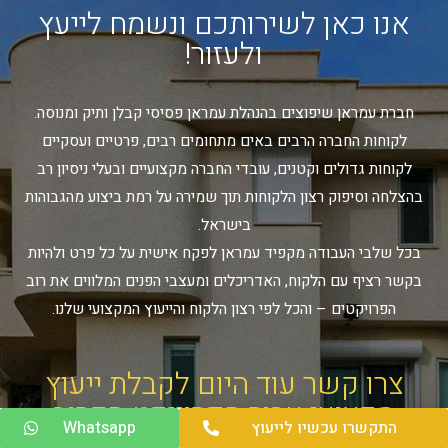
אנו כאן לשירותכם ונשמח לייעץ
ולעזור!
חברת עמראן שיפוצים בהנהלת עמראן פסיסי קבלן ותיק ומנוסה.
לקוחות החברה הרבים באים מתחומים רבים, פרטיים ועסקיים
לקוחות גדולים וקטנים, עובדי החברה מקצועיים ובעלי ניסיון רב
בהצלחה וסיפוק רצון הלקוחות תוך שמירה על רמת ביצוע מהגבוהות
בישראל.
בכל שלבי העבודה מקפיד עמראן לפקח אישית על כל פרט ולהיות
בקשר רציף עם הלקוח, האדריכלים ומעצבי הפנים המלווים את רוב
הפרויקטים – והכל לפי רצון הלקוח והייעוץ המקצועי שלנו.
צרו קשר עוד היום לקבלת ייעוץ
מקצועי עבור הפרוייקט הקרוב
התקשרו עכשיו לייעוץ
Whatsapp
שלכם: