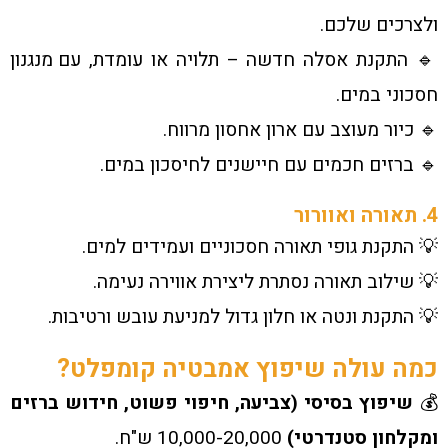
ולצרכים שלכם.
🔹 התקנת אסלה חדשה – תלויה או עומדת, עם מנגנון
חסכוני במים.
🔹 כיור מעוצב עם ארון אחסון מרווח.
🔹 ברזים חכמים עם חיישנים לחיסכון במים.
4. תאורה ואוורור
💡 התקנת גופי תאורה חסכוניים ועמידים למים.
💡 שילוב תאורה נסתרת ליצירת אווירה נעימה.
💡 התקנת ונטה או חלון גדול למניעת עובש ורטיבות.
כמה עולה שיפוץ אמבטיה קומפלט?
💰
שיפוץ בסיסי (צביעה, חיפוי פשוט, חידוש ברזים
ומקלחון סטנדרטי)
10,000-20,000 ש"ח.