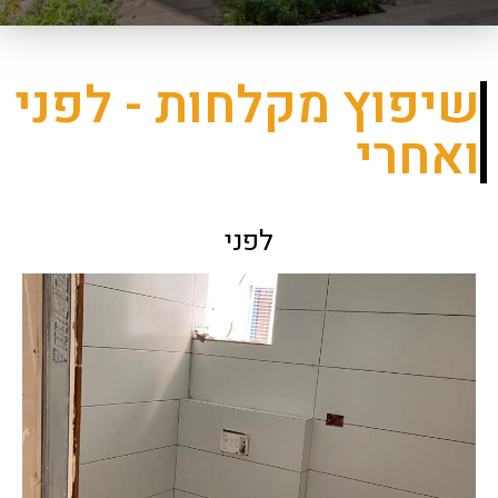
שיפוץ מקלחות - לפני
ואחרי
לפני