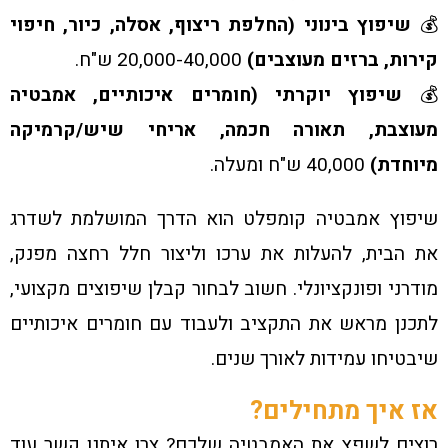
💰
שיפוץ בינוני (החלפת ריצוף, אסלה, כיור, חיפוי
קירות, ברזים מעוצבים)
20,000-40,000 ש"ח.
💰
שיפוץ יוקרתי (חומרים איכותיים, אמבטיה
מעוצבת, תאורה חכמה, אריחי שיש/קרמיקה
מיוחדת)
40,000 ש"ח ומעלה.
שיפוץ אמבטיה קומפלט הוא הדרך המושלמת לשדרג
את הבית, להעלות את ערכו וליצור חלל רחצה מפנק,
מודרני ופונקציונלי. חשוב לבחור קבלן שיפוצים מקצועי,
לתכנן מראש את התקציב ולעבוד עם חומרים איכותיים
שיבטיחו עמידות לאורך שנים.
אז איך מתחילים?
רוצים לשפץ את האמבטיה שלכם? צרו איתנו קשר עוד