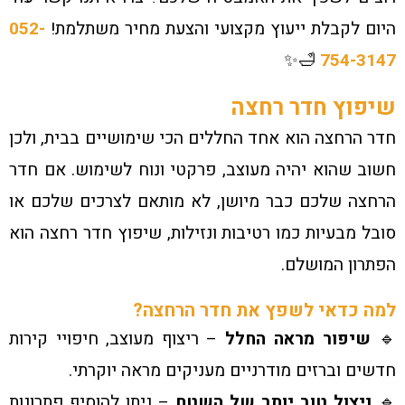
היום לקבלת ייעוץ מקצועי והצעת מחיר משתלמת!
052-
🛁✨
754-3147
שיפוץ חדר רחצה
חדר הרחצה הוא אחד החללים הכי שימושיים בבית, ולכן
חשוב שהוא יהיה מעוצב, פרקטי ונוח לשימוש. אם חדר
הרחצה שלכם כבר מיושן, לא מותאם לצרכים שלכם או
סובל מבעיות כמו רטיבות ונזילות, שיפוץ חדר רחצה הוא
הפתרון המושלם.
למה כדאי לשפץ את חדר הרחצה?
🔹
שיפור מראה החלל
– ריצוף מעוצב, חיפויי קירות
חדשים וברזים מודרניים מעניקים מראה יוקרתי.
🔹
ניצול טוב יותר של השטח
– ניתן להוסיף פתרונות