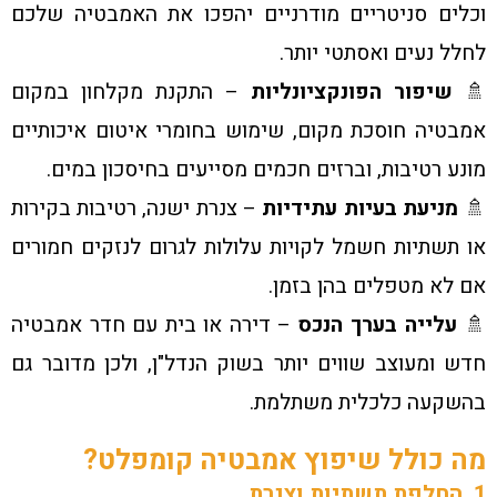
וכלים סניטריים מודרניים יהפכו את האמבטיה שלכם
לחלל נעים ואסתטי יותר.
🚿
שיפור הפונקציונליות
– התקנת מקלחון במקום
אמבטיה חוסכת מקום, שימוש בחומרי איטום איכותיים
מונע רטיבות, וברזים חכמים מסייעים בחיסכון במים.
🚿
מניעת בעיות עתידיות
– צנרת ישנה, רטיבות בקירות
או תשתיות חשמל לקויות עלולות לגרום לנזקים חמורים
אם לא מטפלים בהן בזמן.
🚿
עלייה בערך הנכס
– דירה או בית עם חדר אמבטיה
חדש ומעוצב שווים יותר בשוק הנדל"ן, ולכן מדובר גם
בהשקעה כלכלית משתלמת.
מה כולל שיפוץ אמבטיה קומפלט?
1. החלפת תשתיות וצנרת