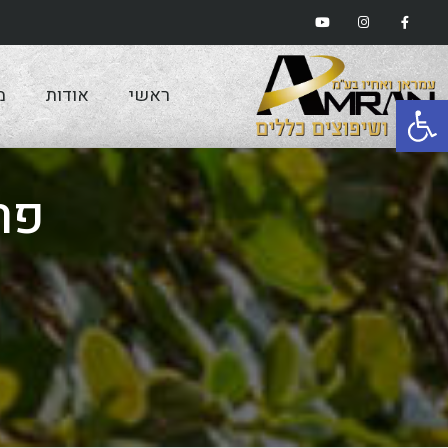
ראשי
אודות
מ
פתח סרגל נגישות
פר