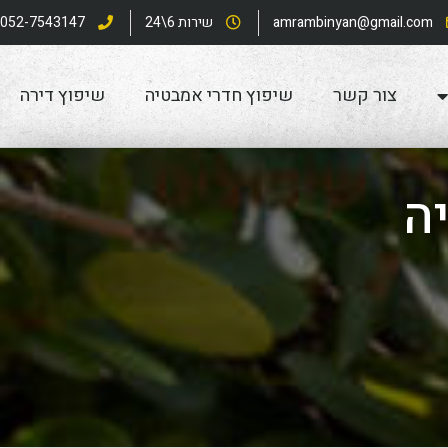
amrambinyan@gmail.com
שירות 6\24
052-7543147
צור קשר
שיפוץ חדרי אמבטיה
שיפוץ דירה
ה