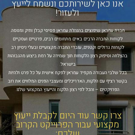
אנו כאן לשירותכם ונשמח לייעץ
ולעזור!
חברת עמראן שיפוצים בהנהלת עמראן פסיסי קבלן ותיק ומנוסה.
לקוחות החברה הרבים באים מתחומים רבים, פרטיים ועסקיים
לקוחות גדולים וקטנים, עובדי החברה מקצועיים ובעלי ניסיון רב
בהצלחה וסיפוק רצון הלקוחות תוך שמירה על רמת ביצוע מהגבוהות
בישראל.
בכל שלבי העבודה מקפיד עמראן לפקח אישית על כל פרט ולהיות
בקשר רציף עם הלקוח, האדריכלים ומעצבי הפנים המלווים את רוב
הפרויקטים – והכל לפי רצון הלקוח והייעוץ המקצועי שלנו.
צרו קשר עוד היום לקבלת ייעוץ
מקצועי עבור הפרוייקט הקרוב
שלכם: