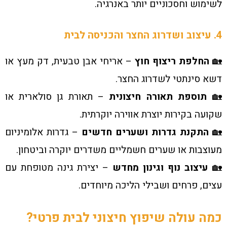
לשימוש וחסכוניים יותר באנרגיה.
4. עיצוב ושדרוג החצר והכניסה לבית
🏡
החלפת ריצוף חוץ
– אריחי אבן טבעית, דק מעץ או
דשא סינתטי לשדרוג החצר.
🏡
תוספת תאורה חיצונית
– תאורת גן סולארית או
שקועה בקירות יוצרת אווירה יוקרתית.
🏡
התקנת גדרות ושערים חדשים
– גדרות אלומיניום
מעוצבות או שערים חשמליים משדרים יוקרה וביטחון.
🏡
עיצוב נוף וגינון מחדש
– יצירת גינה מטופחת עם
עצים, פרחים ושבילי הליכה מיוחדים.
כמה עולה שיפוץ חיצוני לבית פרטי?