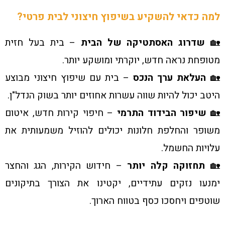
למה כדאי להשקיע בשיפוץ חיצוני לבית פרטי?
🏡
שדרוג האסתטיקה של הבית
– בית בעל חזית
מטופחת נראה חדש, יוקרתי ומושקע יותר.
🏡
העלאת ערך הנכס
– בית עם שיפוץ חיצוני מבוצע
היטב יכול להיות שווה עשרות אחוזים יותר בשוק הנדל"ן.
🏡
שיפור הבידוד התרמי
– חיפוי קירות חדש, איטום
משופר והחלפת חלונות יכולים להוזיל משמעותית את
עלויות החשמל.
🏡
תחזוקה קלה יותר
– חידוש הקירות, הגג והחצר
ימנעו נזקים עתידיים, יקטינו את הצורך בתיקונים
שוטפים ויחסכו כסף בטווח הארוך.