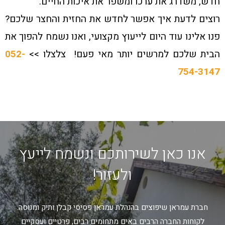
חדש, משדרג את ערכו ומשפר את איכות החיים.
רוצים לדעת איך אפשר לחדש את החזית והחצר שלכם?
פנו אלינו עוד היום לייעוץ מקצועי, ואנו נשמח להפוך את
הבית שלכם למרשים יותר מאי פעם! צלצלו >>
052-
754-3147
אנו כאן לשירותכם ונשמח לייעץ
ולעזור!
חברת עמראן שיפוצים בהנהלת עמראן פסיסי קבלן ותיק ומנוסה.
לקוחות החברה הרבים באים מתחומים רבים, פרטיים ועסקיים