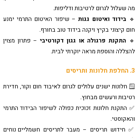
מה שעלול לגרום לרטיבות ודליפות.
🔹
בידוד ואיטום גגות
– שיפור האיטום התרמי ימנע
חום קיצוני בקיץ ויקנה בידוד טוב בחורף.
🔹
התקנת פרגולה או גגון דקורטיבי
– פתרון מצוין
להצללה והוספת מראה יוקרתי לבית.
3. החלפת חלונות ותריסים
🪟 חלונות ישנים עלולים לגרום לאיבוד חום וקור, חדירת
רטיבות ורעשים מבחוץ.
✅ התקנת חלונות זכוכית כפולה לשיפור הבידוד התרמי
והאקוסטי.
✅ חידוש תריסים – מעבר לתריסים חשמליים נוחים