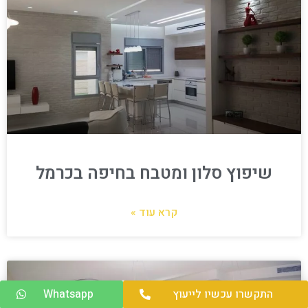
שיפוץ סלון ומטבח בחיפה בכרמל
קרא עוד »
התקשרו עכשיו לייעוץ
Whatsapp