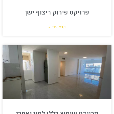
פרויקט פירוק ריצוף ישן
קרא עוד »
פרויקט שיפוץ כללי לפני ואחרי