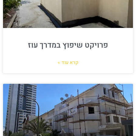
פרויקט שיפוץ במדרך עוז
קרא עוד »