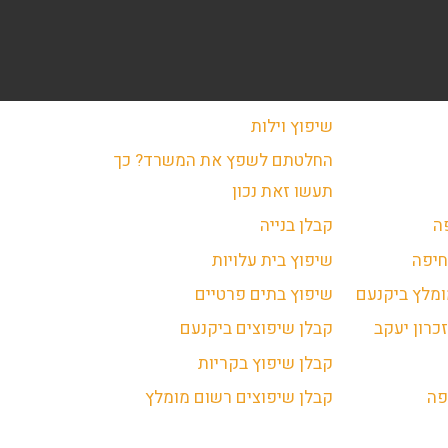
שיפוץ וילות
החלטתם לשפץ את המשרד? כך
תעשו זאת נכון
ה
קבלן בנייה
חיפה
שיפוץ בית עלויות
ומלץ ביקנעם
שיפוץ בתים פרטיים
כרון יעקב
קבלן שיפוצים ביקנעם
קבלן שיפוץ בקריות
פה
קבלן שיפוצים רשום מומלץ