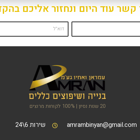
 קשר עוד היום ונחזור אליכם בהקד
20 שנות נסיון | 100% לקוחות מרוצים
amrambinyan@gmail.com
שירות 6\24