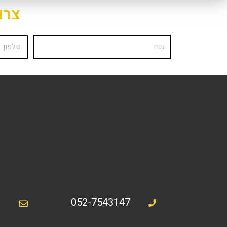
צרו
052-7543147