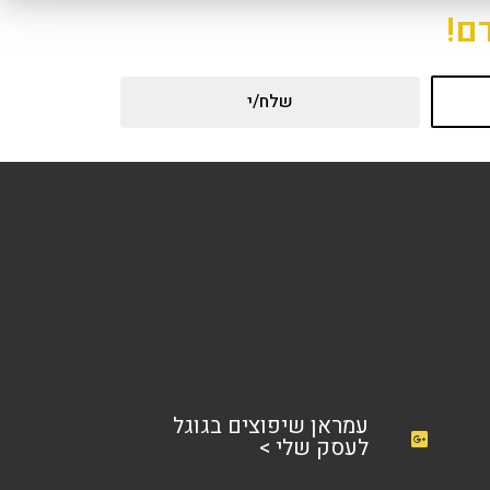
ם!
שלח/י
עמראן שיפוצים בגוגל
לעסק שלי >