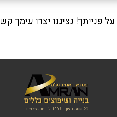
על פנייתך! נציגנו יצרו עימך קש
20 שנות נסיון | 100% לקוחות מרוצים