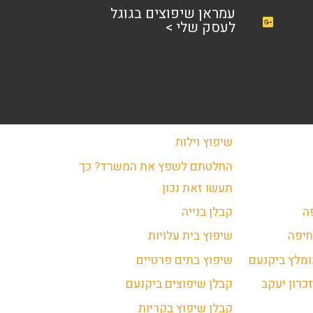
עמראן שיפוצים בגוגל
לעסק שלי >
שיפוץ וילות
החלטתם לשפץ את המשרד? כך
תעשו זאת נכון
ה
קבלן בנייה
חיפה
שיפוץ בית עלויות
ומלץ ביקנעם
שיפוץ בתים פרטיים
כרון יעקב
קבלן שיפוצים ביקנעם
קבלן שיפוץ בקריות