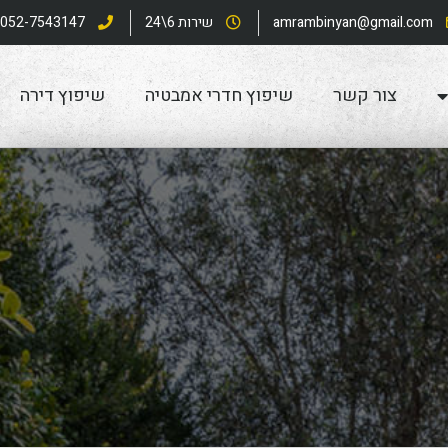
amrambinyan@gmail.com
שירות 6\24
052-7543147
צור קשר
שיפוץ חדרי אמבטיה
שיפוץ דירה